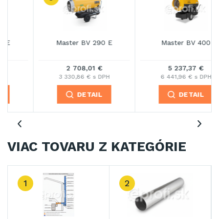
Master BV 290 E
Master BV 400
2 708,01 €
5 237,37 €
3 330,86 € s DPH
6 441,96 € s DPH
DETAIL
DETAIL
VIAC TOVARU Z KATEGÓRIE
3