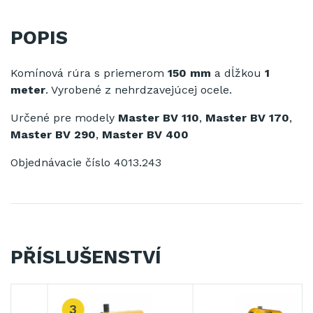
POPIS
Komínová rúra s priemerom
150 mm
a dĺžkou
1
meter
. Vyrobené z nehrdzavejúcej ocele.
Určené pre modely
Master BV 110
,
Master BV 170
,
Master BV 290
,
Master BV 400
Objednávacie číslo 4013.243
PŘÍSLUŠENSTVÍ
3