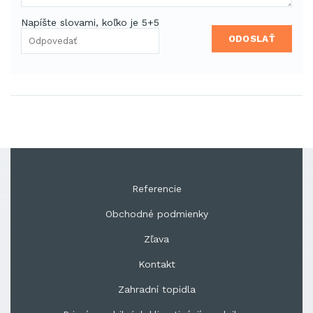
Napíšte slovami, koľko je 5+5
ODOSLAŤ
Referencie
Obchodné podmienky
Zľava
Kontakt
Zahradní topidla