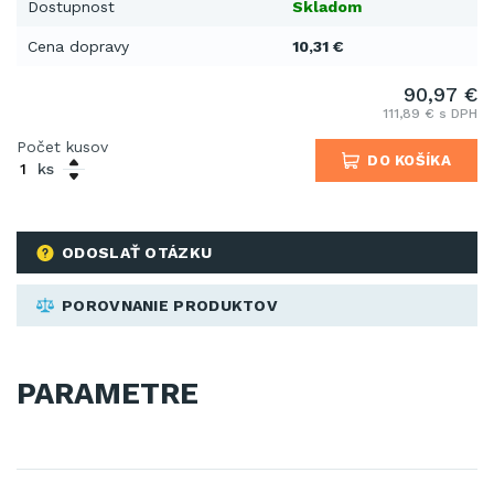
Dostupnost
Skladom
Cena dopravy
10,31 €
90,97 €
111,89 € s DPH
Počet kusov
DO KOŠÍKA
ks
ODOSLAŤ OTÁZKU
POROVNANIE PRODUKTOV
PARAMETRE