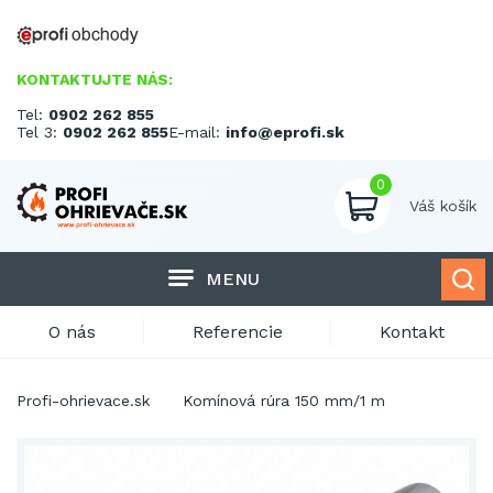
KONTAKTUJTE NÁS:
Tel:
0902 262 855
Tel 3:
0902 262 855
E-mail:
info@eprofi.sk
0
Váš košík
MENU
O nás
Referencie
Kontakt
Profi-ohrievace.sk
Komínová rúra 150 mm/1 m