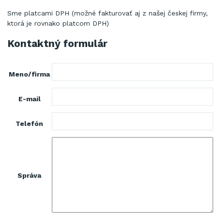
Sme
platcami
DPH (
možné
fakturovať
aj
z našej
českej
firmy,
ktorá
je rovnako platcom
DPH)
Kontaktný formulár
Meno/firma
E-mail
Telefón
Správa