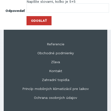
Napíšte slovami, koľko je 5+5
Odpovedať
ODOSLAŤ
Referencie
Obchodné podmienky
Zľava
Kontakt
Zahradní topidla
Princíp mobilných klimatizácií pre laikov
Ochrana osobných údajov