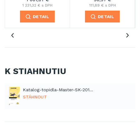
190,92 € s DPH
79,58 € s DPH
DETAIL
DETAIL
K STIAHNUTIU
Katalog-topidla-Master-SK-2012 (PDF)
STÁHNOUT