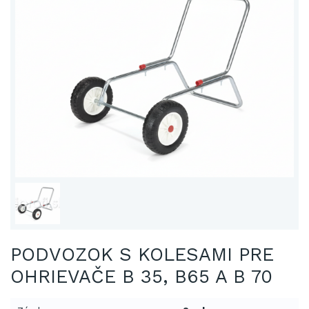
PODVOZOK S KOLESAMI PRE
OHRIEVAČE B 35, B65 A B 70