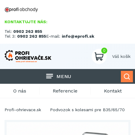
KONTAKTUJTE NÁS:
Tel:
0902 262 855
Tel 3:
0902 262 855
E-mail:
info@eprofi.sk
0
Váš košík
MENU
O nás
Referencie
Kontakt
Profi-ohrievace.sk
Podvozok s kolesami pre B35/65/70