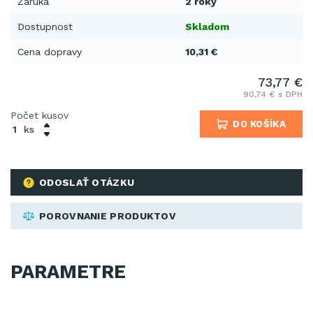
Záruka
2 roky
Dostupnost
Skladom
Cena dopravy
10,31 €
73,77 €
90,74 € s DPH
Počet kusov
DO KOŠÍKA
ks
ODOSLAŤ OTÁZKU
POROVNANIE PRODUKTOV
PARAMETRE