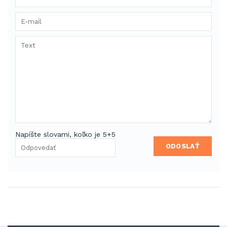
Napíšte slovami, koľko je 5+5
ODOSLAŤ