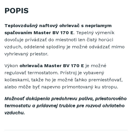
POPIS
Teplovzdušný naftový ohrievač s nepriamym
spaľovaním
Master BV 170 E
. Tepelný výmeník
dovoľuje prívádzať do miestnoti len čistý horúci
vzduch, oddelené splodiny je možné odvádzať mimo
vyhrievaný priestor.
Výkon
ohrievača Master BV 170 E
je možné
regulovať termostatom. Prístroj je vybavený
kolieskami, takže ho je možné ľahko premiestňovať,
alebo môže byť napevno primontovaný ku stropu.
Možnosť dokúpenia predohrevu paliva, priestorového
termostatu a prídavnej trubice pre rozvod ohriateho
vzduchu.