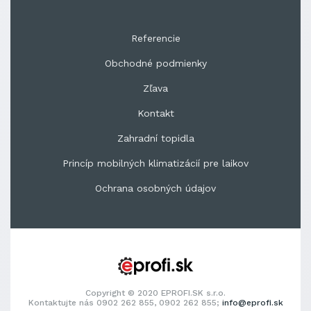
Referencie
Obchodné podmienky
Zľava
Kontakt
Zahradní topidla
Princíp mobilných klimatizácií pre laikov
Ochrana osobných údajov
Copyright © 2020 EPROFI.SK s.r.o.
Kontaktujte nás 0902 262 855, 0902 262 855;
info@eprofi.sk