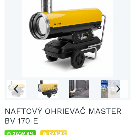
NAFTOVÝ OHRIEVAČ MASTER
BV 170 E
ZĽAVA 6%
DARČEK