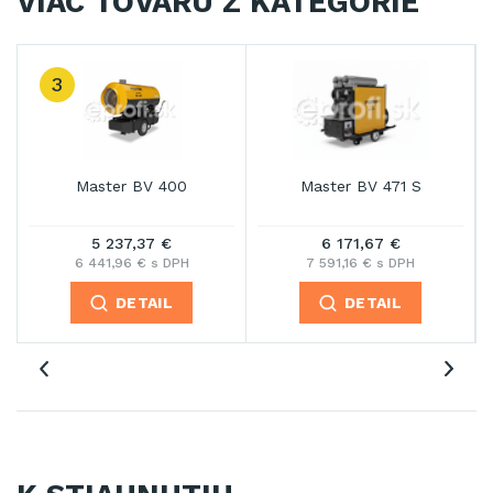
VIAC TOVARU Z KATEGÓRIE
3
Master BV 400
Master BV 471 S
5 237,37 €
6 171,67 €
6 441,96 € s DPH
7 591,16 € s DPH
DETAIL
DETAIL