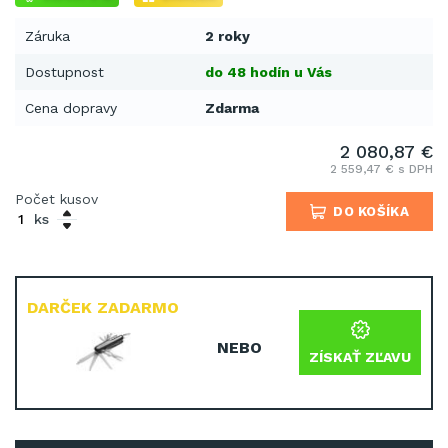
Záruka
2 roky
Dostupnost
do 48 hodín u Vás
Cena dopravy
Zdarma
2 080,87 €
2 559,47 € s DPH
Počet kusov
DO KOŠÍKA
ks
DARČEK ZADARMO
NEBO
ZÍSKAŤ ZĽAVU