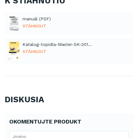
K STIAHNUTIU
manuál (PDF)
STÁHNOUT
Katalog-topidla-Master-SK-2012 (PDF)
STÁHNOUT
DISKUSIA
OKOMENTUJTE PRODUKT