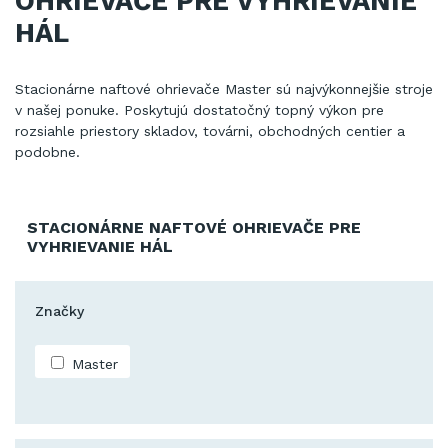
OHRIEVAČE PRE VYHRIEVANIE
HÁL
Stacionárne naftové ohrievače Master sú najvýkonnejšie stroje
v našej ponuke. Poskytujú dostatočný topný výkon pre
rozsiahle priestory skladov, továrni, obchodných centier a
podobne.
STACIONÁRNE NAFTOVÉ OHRIEVAČE PRE
VYHRIEVANIE HÁL
Značky
Master