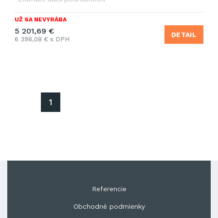
UŽ SA NEVYRÁBA
5 201,69 €
DETAIL
6 398,08 € s DPH
1
Referencie
Obchodné podmienky