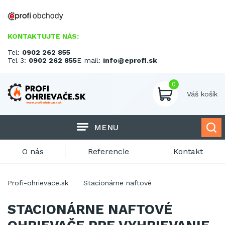
KONTAKTUJTE NÁS:
Tel:
0902 262 855
Tel 3:
0902 262 855
E-mail:
info@eprofi.sk
0
Váš košík
MENU
O nás
Referencie
Kontakt
Profi-ohrievace.sk
Stacionárne naftové
STACIONÁRNE NAFTOVÉ