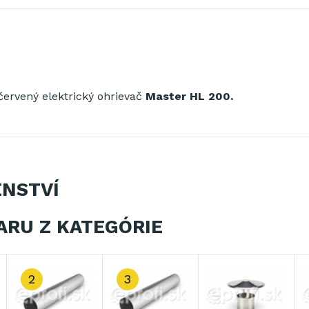
červený
elektrický
ohrievač
Master
HL
200.
ENSTVÍ
ARU Z KATEGÓRIE