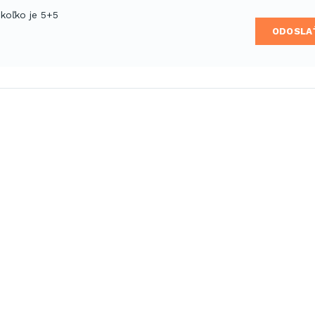
 koľko je 5+5
ODOSLA