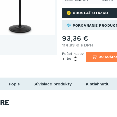
ODOSLAŤ OTÁZKU
POROVNANIE PRODUK
93,36 €
114,83 € s DPH
Počet kusov
DO KOŠÍK
ks
Popis
Súvisiace produkty
K stiahnutiu
RE