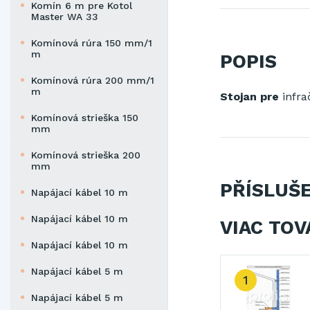
Komín 6 m pre Kotol
Master WA 33
Komínová rúra 150 mm/1
m
POPIS
Komínová rúra 200 mm/1
m
Stojan
pre
infra
Komínová strieška 150
mm
Komínová strieška 200
mm
PŘÍSLUŠ
Napájací kábel 10 m
Napájací kábel 10 m
VIAC TOV
Napájací kábel 10 m
Napájací kábel 5 m
2
3
Napájací kábel 5 m