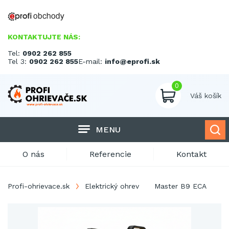
KONTAKTUJTE NÁS:
Tel:
0902 262 855
Tel 3:
0902 262 855
E-mail:
info@eprofi.sk
0
Váš košík
MENU
O nás
Referencie
Kontakt
Profi-ohrievace.sk
Elektrický ohrev
Master B9 ECA