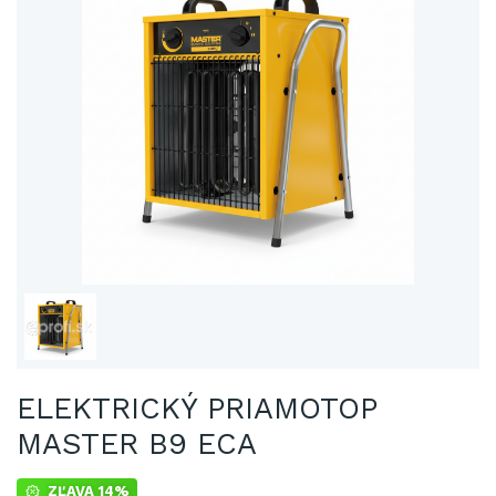
ELEKTRICKÝ PRIAMOTOP
MASTER B9 ECA
ZĽAVA 14%