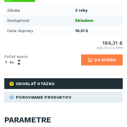
Záruka
3 roky
Dostupnost
Skladom
Cena dopravy
10,31 €
184,31 €
226,70 € s DPH
Počet kusov
DO KOŠÍKA
ks
ODOSLAŤ OTÁZKU
POROVNANIE PRODUKTOV
PARAMETRE