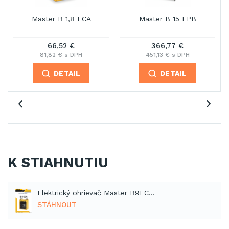
Master B 1,8 ECA
Master B 15 EPB
66,52 €
366,77 €
81,82 € s DPH
451,13 € s DPH
DETAIL
DETAIL
K STIAHNUTIU
Elektrický ohrievač Master B9ECA (PDF)
STÁHNOUT