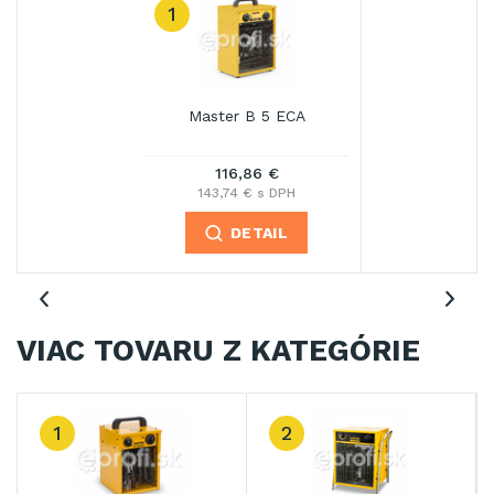
1
Master B 5 ECA
116,86 €
143,74 € s DPH
DETAIL
VIAC TOVARU Z KATEGÓRIE
1
2