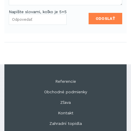
Napíšte slovami, koľko je 5+5
ODOSLAŤ
Referencie
Obchodné podmienky
Zľava
Kontakt
Zahradní topidla