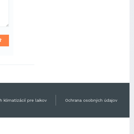
Ť
 klimatizácií pre laikov
Ochrana osobných údajov