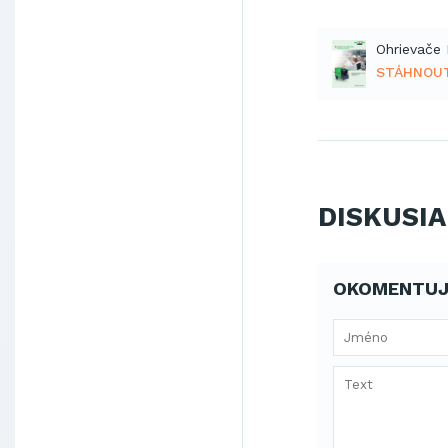
STÁHNOU
DISKUSIA
OKOMENTUJ