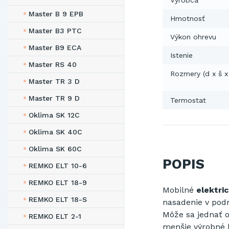
Výrobca
Master B 9 EPB
Hmotnosť
Master B3 PTC
Výkon ohrevu
Master B9 ECA
Istenie
Master RS 40
Rozmery (d x š x
Master TR 3 D
Master TR 9 D
Termostat
Oklima SK 12C
Oklima SK 40C
Oklima SK 60C
POPIS
REMKO ELT 10-6
REMKO ELT 18-9
Mobilné
elektri
REMKO ELT 18-S
nasadenie
v
pod
Môže sa jednať
REMKO ELT 2-1
menšie výrobné