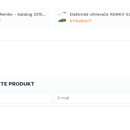
Ohrievače Remko - katalog 2015 (PDF)
T
STÁHNOUT
TE PRODUKT