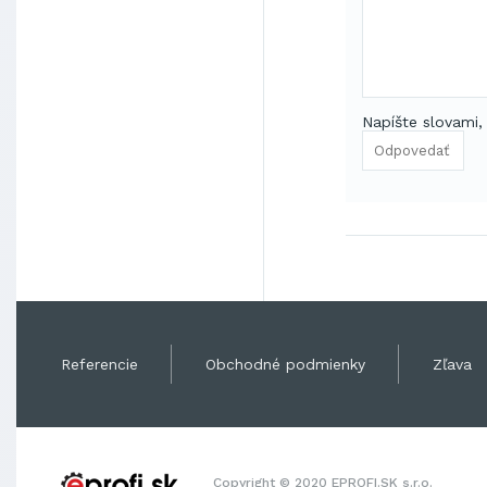
Napíšte slovami,
Referencie
Obchodné podmienky
Zľava
Copyright © 2020 EPROFI.SK s.r.o.