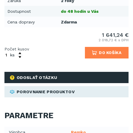
Záruka
2 roky
Dostupnost
do 48 hodín u Vás
Cena dopravy
Zdarma
1 641,24 €
2 018,72 € s DPH
Počet kusov
DO KOŠÍKA
ks
ODOSLAŤ OTÁZKU
POROVNANIE PRODUKTOV
PARAMETRE
Výrobca
Remko