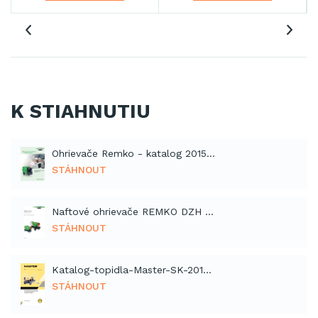
K STIAHNUTIU
Ohrievače Remko - katalog 2015 (PDF)
STÁHNOUT
Naftové ohrievače REMKO DZH - návod 2015 (PDF)
STÁHNOUT
Katalog-topidla-Master-SK-2012 (PDF)
STÁHNOUT