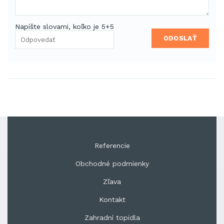
Napíšte slovami, koľko je 5+5
ODOSLAŤ
Referencie
Obchodné podmienky
Zľava
Kontakt
Zahradní topidla