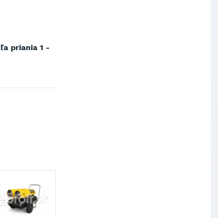
a priania 1 -