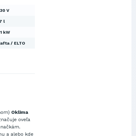
Výskumný ústav chemických
30 V
vlákien, a.s.
OBAL-SERVIS, a.s. Košice
7 l
Prievidzské pekárne a cukrárne
a.s.
1 kW
Slovenské elektrárne, a.s.
afta / ELTO
Dopravný podnik Bratislava, a.s.
Ministerstvo obrany SR
Východoslovenská distribučná,
a.s.
SCHINDLER ESKALÁTORY, s.r.o.
Metrostav Slovakia a.s.
Tatry Mountains Resorts, a.s.
Výskumný ústav chemických
vlákien, a.s.
OBAL-SERVIS, a.s. Košice
chom)
Oklima
Prievidzské pekárne a cukrárne
a.s.
značuje oveľa
značkám.
hu a alebo kde