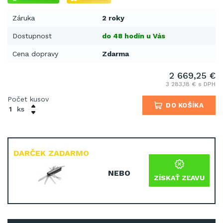
Záruka
2 roky
Dostupnost
do 48 hodín u Vás
Cena dopravy
Zdarma
2 669,25 €
3 283,18 € s DPH
Počet kusov
DO KOŠÍKA
ks
DARČEK ZADARMO
NEBO
ZÍSKAŤ ZĽAVU