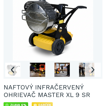
NAFTOVÝ INFRAČERVENÝ
OHRIEVAČ MASTER XL 9 SR
ZĽAVA 6%
DARČEK