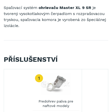
Spaľovací systém
ohrievaču Master XL 9 SR
je
tvorený vysokotlakovým čerpadlom s rozprašovacou
tryskou, spaľovacia komora je vyrobená zo špeciálnej
izolácie.
PŘÍSLUŠENSTVÍ
1
Predohrev paliva pre
naftové modely