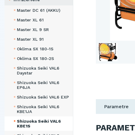
Master DC 61 (AKKU)
Master XL 61
Master XL 9 SR
Master XL 91
Oklima SX 180-1S
Oklima SX 180-2S
Shizuoka Seiki VAL6
Daystar
Shizuoka Seiki VAL6
EP6JA
Shizuoka Seiki VAL6 EXP
Parametre
Shizuoka Seiki VAL6
KBE1JA
Shizuoka Seiki VAL6
PARAMET
KBE1S