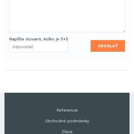
Napíšte slovami, koľko je 5+5
ODOSLAŤ
Referencie
Obchodné podmienky
Zľava