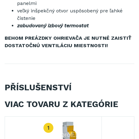
panelmi
veľký inšpekčný otvor uspôsobený pre ľahké
čistenie
zabudovaný izbový termostat
BEHOM PREÁZDKY OHRIEVAČA JE NUTNÉ ZAISTIŤ
DOSTATOČNÚ VENTILÁCIU MIESTNOSTI!
PŘÍSLUŠENSTVÍ
VIAC TOVARU Z KATEGÓRIE
1