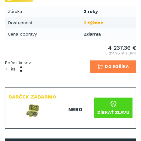
Záruka
2 roky
Dostupnost
2 týždne
Cena dopravy
Zdarma
4 237,36 €
5 211,95 € s DPH
Počet kusov
DO KOŠÍKA
ks
DARČEK ZADARMO
NEBO
ZÍSKAŤ ZĽAVU