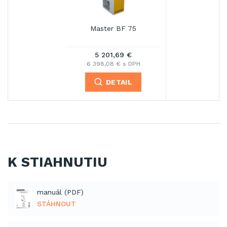
Master BF 75
5 201,69 €
6 398,08 € s DPH
DETAIL
K STIAHNUTIU
manuál (PDF)
STÁHNOUT