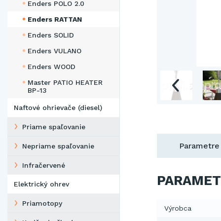
Enders POLO 2.0
Enders RATTAN
Enders SOLID
Enders VULANO
Enders WOOD
Master PATIO HEATER
BP-13
Naftové ohrievače (diesel)
Priame spaľovanie
Parametre
Nepriame spaľovanie
Infračervené
PARAMET
Elektrický ohrev
Priamotopy
Výrobca