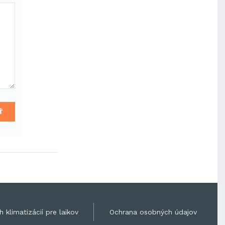
Ť
 klimatizácií pre laikov
Ochrana osobných údajov