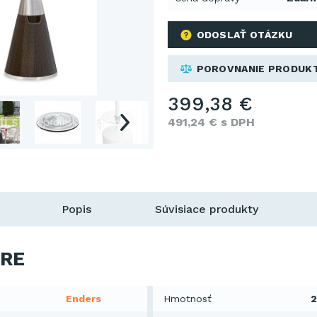
ODOSLAŤ OTÁZKU
POROVNANIE PRODUK
399,38 €
491,24 € s DPH
Popis
Súvisiace produkty
RE
Enders
Hmotnosť
2