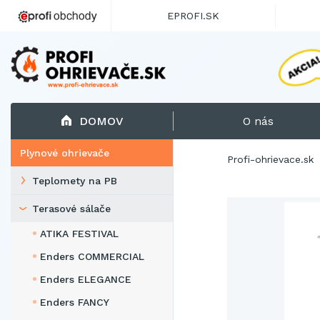
EPROFI.SK
DOMOV
O nás
Plynové ohrievače
Profi-ohrievace.sk
Teplomety na PB
Terasové sálače
ATIKA FESTIVAL
Enders COMMERCIAL
Enders ELEGANCE
Enders FANCY