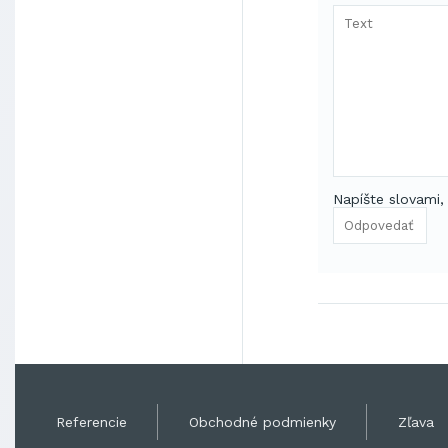
Napíšte slovami,
Referencie
Obchodné podmienky
Zľava