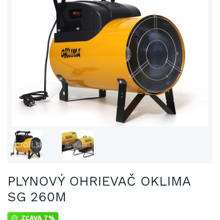
PLYNOVÝ OHRIEVAČ OKLIMA
SG 260M
ZĽAVA 7%