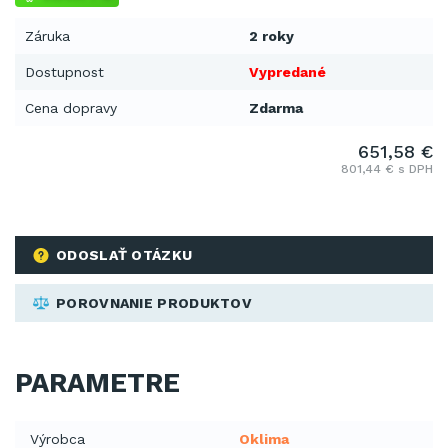
Záruka
2 roky
Dostupnost
Vypredané
Cena dopravy
Zdarma
651,58 €
801,44 € s DPH
ODOSLAŤ OTÁZKU
POROVNANIE PRODUKTOV
PARAMETRE
Výrobca
Oklima