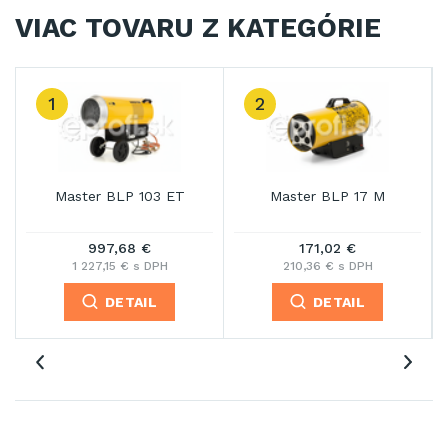
VIAC TOVARU Z KATEGÓRIE
1
2
Master BLP 103 ET
Master BLP 17 M
997,68 €
171,02 €
1 227,15 € s DPH
210,36 € s DPH
DETAIL
DETAIL