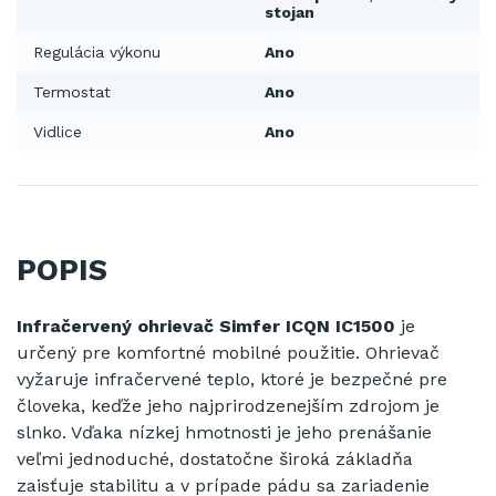
stojan
Regulácia výkonu
Ano
Termostat
Ano
Vidlice
Ano
POPIS
Infračervený ohrievač Simfer ICQN IC1500
je
určený pre komfortné mobilné použitie. Ohrievač
vyžaruje infračervené teplo, ktoré je bezpečné pre
človeka, keďže jeho najprirodzenejším zdrojom je
slnko. Vďaka nízkej hmotnosti je jeho prenášanie
veľmi jednoduché, dostatočne široká základňa
zaisťuje stabilitu a v prípade pádu sa zariadenie