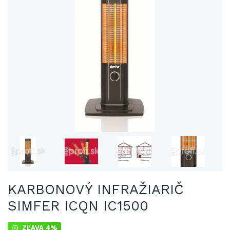
KARBONOVÝ INFRAŽIARIČ
SIMFER ICQN IC1500
ZĽAVA 4%