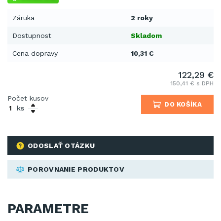
Záruka
2 roky
Dostupnost
Skladom
Cena dopravy
10,31 €
122,29 €
150,41 € s DPH
Počet kusov
DO KOŠÍKA
ks
ODOSLAŤ OTÁZKU
POROVNANIE PRODUKTOV
PARAMETRE