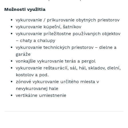
Možnosti využitia
vykurovanie / prikurovanie obytných priestorov
vykurovanie kúpeľní, šatníkov
vykurovanie príležitostne používaných objektov
– chaty a chalupy
vykurovanie technických priestorov – dielne a
garáže
vonkajšie vykurovanie terás a pergol
vykurovanie reštaurácií, sál, hál, skladov, dielní,
kostolov a pod.
zónové vykurovanie určitého miesta v
nevykurovanej hale
vertikálne umiestnenie