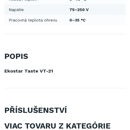
Napätie
75–250 V
Pracovná teplota ohrevu
0–35 °C
POPIS
Ekostar Taste VT-21
PŘÍSLUŠENSTVÍ
VIAC TOVARU Z KATEGÓRIE