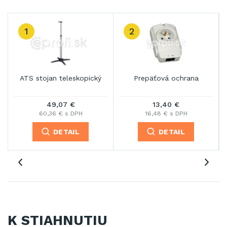
1
2
ATS stojan teleskopický
Prepäťová ochrana
49,07 €
13,40 €
60,36 € s DPH
16,48 € s DPH
DETAIL
DETAIL
K STIAHNUTIU