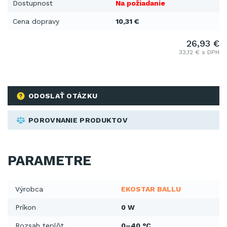
Dostupnost
Na požiadanie
Cena dopravy
10,31 €
26,93 €
33,12 € s DPH
ODOSLAŤ OTÁZKU
POROVNANIE PRODUKTOV
PARAMETRE
Výrobca
EKOSTAR BALLU
Príkon
0 W
Rozsah teplôt
0–40 °C