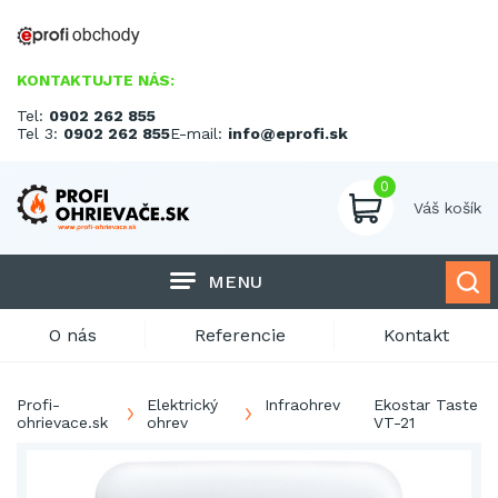
KONTAKTUJTE NÁS:
Tel:
0902 262 855
Tel 3:
0902 262 855
E-mail:
info@eprofi.sk
0
Váš košík
MENU
O nás
Referencie
Kontakt
Profi-
Elektrický
Infraohrev
Ekostar Taste
ohrievace.sk
ohrev
VT-21