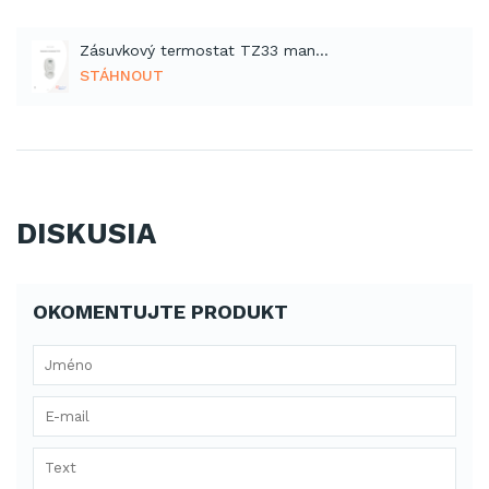
Zásuvkový termostat TZ33 manuál (PDF)
STÁHNOUT
DISKUSIA
OKOMENTUJTE PRODUKT